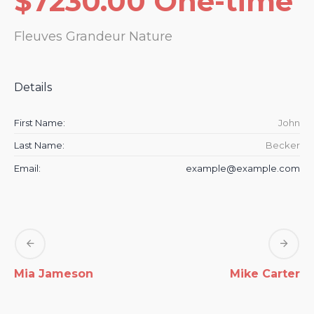
$7230.00 One-time
Fleuves Grandeur Nature
Details
First Name:
John
Last Name:
Becker
Email:
example@example.com
Mia Jameson
Mike Carter