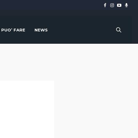
I PUO’ FARE
NEWS