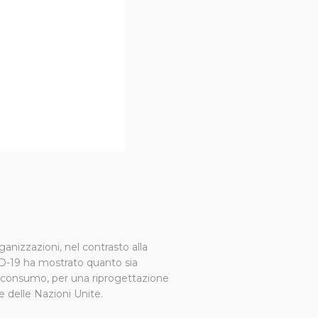
ganizzazioni, nel contrasto alla
VID-19 ha mostrato quanto sia
e consumo, per una riprogettazione
le delle Nazioni Unite.