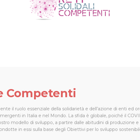
 e Competenti
e il ruolo essenziale della solidarietà e dell’azione di enti ed or
d emergenti in Italia e nel Mondo. La sfida è globale, poiché il CO
ro modello di sviluppo, a partire dalle abitudini di produzione 
 condotte in essi sulla base degli Obiettivi per lo sviluppo sostenibi