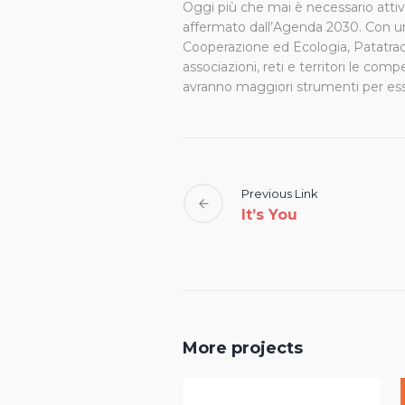
Oggi più che mai è necessario attiva
affermato dall’Agenda 2030. Con un
Cooperazione ed Ecologia, Patatrac
associazioni, reti e territori le c
avranno maggiori strumenti per esser
Previous Link
It’s You
More projects