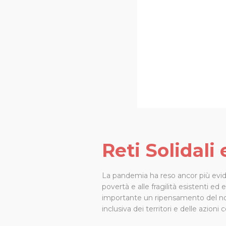
Reti Solidali
La pandemia ha reso ancor più evident
povertà e alle fragilità esistenti e
importante un ripensamento del nost
inclusiva dei territori e delle azioni