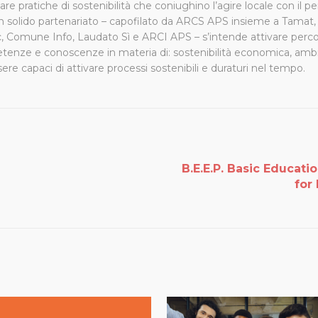
re pratiche di sostenibilità che coniughino l’agire locale con il p
 solido partenariato – capofilato da ARCS APS insieme a Tamat, 
, Comune Info, Laudato Sì e ARCI APS – s’intende attivare perco
ompetenze e conoscenze in materia di: sostenibilità economica, amb
e capaci di attivare processi sostenibili e duraturi nel tempo.
B.E.E.P. Basic Educa
for 