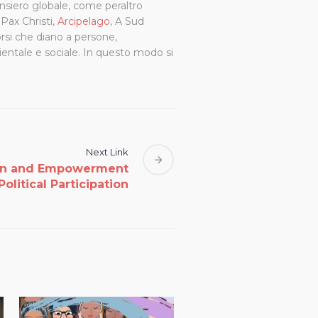
ensiero globale, come peraltro
Pax Christi,
Arcipelago
, A Sud
rsi che diano a persone,
ientale e sociale. In questo modo si
Next Link
tion and Empowerment
Political Participation