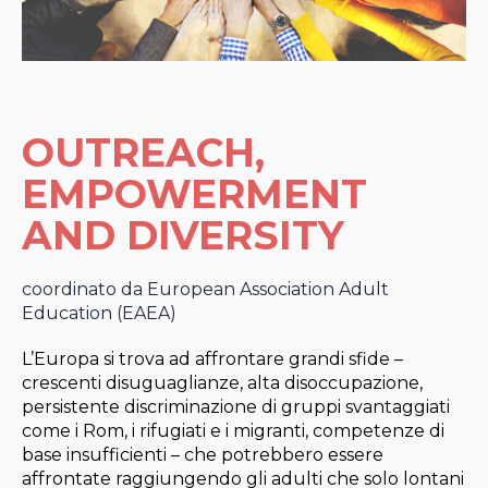
OUTREACH,
EMPOWERMENT
AND DIVERSITY
coordinato da European Association Adult
Education (EAEA)
L’Europa si trova ad affrontare grandi sfide –
crescenti disuguaglianze, alta disoccupazione,
persistente discriminazione di gruppi svantaggiati
come i Rom, i rifugiati e i migranti, competenze di
base insufficienti – che potrebbero essere
affrontate raggiungendo gli adulti che solo lontani